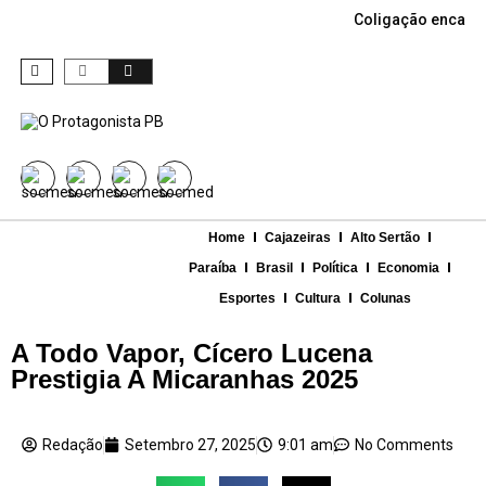
Coligação encabe
Home
Cajazeiras
Alto Sertão
Paraíba
Brasil
Política
Economia
Esportes
Cultura
Colunas
A Todo Vapor, Cícero Lucena
Prestigia A Micaranhas 2025
Redação
Setembro 27, 2025
9:01 am
No Comments