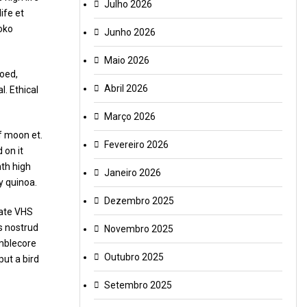
Julho 2026
ife et
loko
Junho 2026
Maio 2026
ooed,
Abril 2026
. Ethical
Março 2026
f moon et.
Fevereiro 2026
 on it
th high
Janeiro 2026
y quinoa.
Dezembro 2025
tate VHS
ts nostrud
Novembro 2025
umblecore
Outubro 2025
put a bird
Setembro 2025