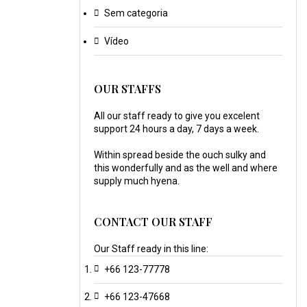
Sem categoria
Vídeo
OUR STAFFS
All our staff ready to give you excelent
support 24 hours a day, 7 days a week.
Within spread beside the ouch sulky and
this wonderfully and as the well and where
supply much hyena.
CONTACT OUR STAFF
Our Staff ready in this line:
+66 123-77778
+66 123-47668