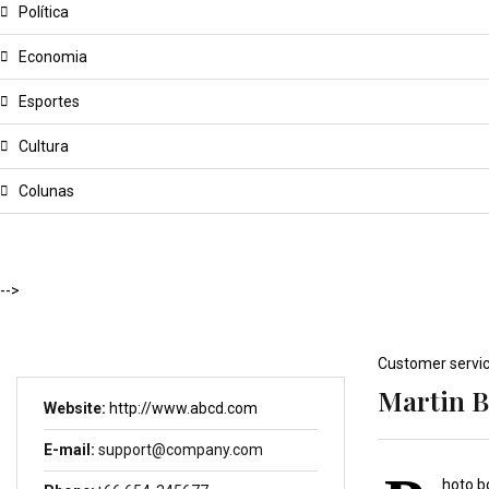
Política
Economia
Esportes
Cultura
Colunas
-->
Customer servi
Martin 
Website:
http://www.abcd.com
E-mail:
support@company.com
hoto bo