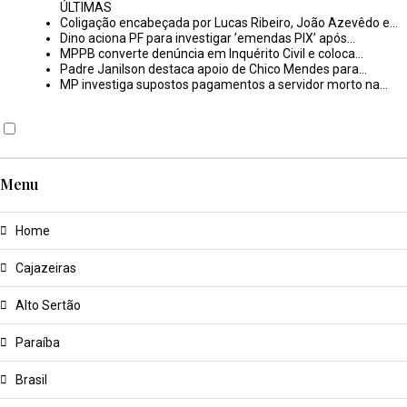
ÚLTIMAS
Coligação encabeçada por Lucas Ribeiro, João Azevêdo e…
Dino aciona PF para investigar ’emendas PIX’ após…
MPPB converte denúncia em Inquérito Civil e coloca…
Padre Janilson destaca apoio de Chico Mendes para…
MP investiga supostos pagamentos a servidor morto na…
Menu
Home
Cajazeiras
Alto Sertão
Paraíba
Brasil