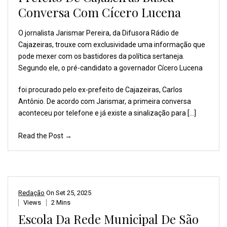
Conversa Com Cícero Lucena
O jornalista Jarismar Pereira,
da Difusora Rádio de
Cajazeiras,
trouxe com exclusividade
uma informação que
pode
mexer com os bastidores
da política sertaneja.
Segundo ele, o pré-candidato
a governador Cícero Lucena
foi procurado pelo ex-prefeito de Cajazeiras, Carlos
Antônio. De acordo com Jarismar, a primeira conversa
aconteceu por telefone e já existe a sinalização para […]
Read the Post →
Redação
On
Set 25, 2025
Views
2 Mins
Escola Da Rede Municipal De São