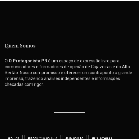
Quem Somos
O
O Protagonista PB
é um espaço de expressão livre para
comunicadores e formadores de opinião de Cajazeiras e do Alto
Sertão. Nosso compromisso é oferecer um contraponto à grande
imprensa, trazendo análises independentes e informações
checadas com rigor.
#ALPB
#BANCOMASTER
#BRASILIA
#Cajazeiras