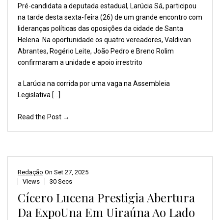
Pré-candidata a deputada
estadual, Larúcia Sá,
participou
na tarde desta
sexta-feira (26) de um
grande encontro com
lideranças
políticas das oposições
da cidade de Santa
Helena.
Na oportunidade os quatro
vereadores, Valdivan
Abrantes,
Rogério Leite, João Pedro
e Breno Rolim
confirmaram
a unidade e apoio irrestrito
a Larúcia na corrida por uma vaga na Assembleia
Legislativa […]
Read the Post →
Redação
On
Set 27, 2025
Views
30 Secs
Cícero Lucena Prestigia Abertura
Da ExpoUna Em Uiraúna Ao Lado