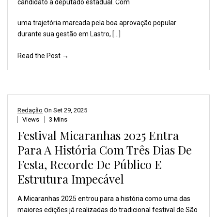
candidato
a deputado estadual. Com
uma trajetória marcada pela boa aprovação popular
durante sua gestão em Lastro, […]
Read the Post →
Redação
On
Set 29, 2025
Views
3 Mins
Festival Micaranhas 2025 Entra
Para A História Com Três Dias De
Festa, Recorde De Público E
Estrutura Impecável
A Micaranhas 2025 entrou
para a história como uma
das
maiores edições já
realizadas do tradicional
festival de São