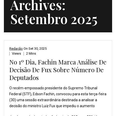
Archives:
Setembro 2025
Redação
On
Set 30, 2025
Views
2 Mins
No 1º Dia, Fachin Marca Análise De
Decisão De Fux Sobre Número De
Deputados
O recém-empossado presidente
do Supremo Tribunal
Federal
(STF), Edson Fachin, convocou
para esta terça-feira
(30) uma sessão extraordinária
destinada a analisar a
decisão do ministro Luiz
Fux que impediu o aumento