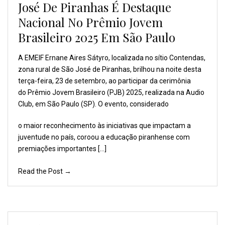
José De Piranhas É Destaque
Nacional No Prêmio Jovem
Brasileiro 2025 Em São Paulo
A EMEIF Ernane Aires Sátyro,
localizada no sítio Contendas,
zona rural de São José
de Piranhas, brilhou na
noite desta
terça-feira, 23
de setembro, ao participar
da cerimônia
do Prêmio
Jovem Brasileiro (PJB)
2025, realizada na Audio
Club, em São Paulo (SP).
O evento, considerado
o maior reconhecimento às iniciativas que impactam a
juventude no país, coroou a educação piranhense com
premiações importantes […]
Read the Post →