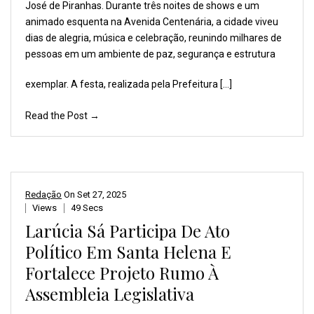
José de
Piranhas. Durante três
noites de shows e um
animado esquenta
na Avenida Centenária,
a cidade viveu
dias de
alegria, música e celebração,
reunindo milhares de
pessoas
em um ambiente de paz,
segurança e estrutura
exemplar. A festa, realizada pela Prefeitura […]
Read the Post →
Redação
On
Set 27, 2025
Views
49 Secs
Larúcia Sá Participa De Ato
Político Em Santa Helena E
Fortalece Projeto Rumo À
Assembleia Legislativa