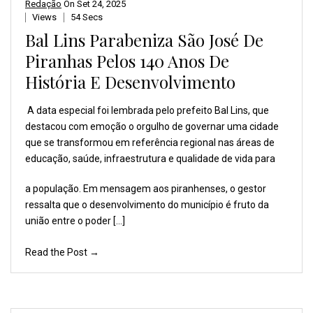
Redação
On
Set 24, 2025
Views
54 Secs
Bal Lins Parabeniza São José De
Piranhas Pelos 140 Anos De
História E Desenvolvimento
A data especial foi lembrada
pelo prefeito Bal Lins,
que
destacou com emoção
o orgulho de governar
uma cidade
que se transformou
em referência regional
nas áreas de
educação,
saúde, infraestrutura
e qualidade de vida para
a população. Em mensagem aos piranhenses, o gestor
ressalta que o desenvolvimento do município é fruto da
união entre o poder […]
Read the Post →