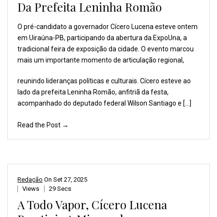
Da Prefeita Leninha Romão
O pré-candidato a governador
Cícero Lucena esteve ontem
em Uiraúna-PB, participando
da abertura da ExpoUna,
a
tradicional feira de
exposição da cidade. O
evento marcou
mais um
importante momento de
articulação regional,
reunindo lideranças políticas e culturais. Cícero esteve ao
lado da prefeita Leninha Romão, anfitriã da festa,
acompanhado do deputado federal Wilson Santiago e […]
Read the Post →
Redação
On
Set 27, 2025
Views
29 Secs
A Todo Vapor, Cícero Lucena