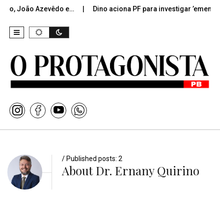
iro, João Azevêdo e…
Dino aciona PF para investigar ’emendas
/ Published posts: 2
About Dr. Ernany Quirino