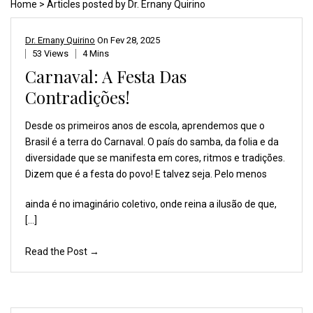
Home
> Articles posted by Dr. Ernany Quirino
Dr. Ernany Quirino
On
Fev 28, 2025
53 Views
4 Mins
Carnaval: A Festa Das
Contradições!
Desde os primeiros anos
de escola, aprendemos
que o
Brasil é a terra
do Carnaval. O país do
samba, da folia e da
diversidade
que se manifesta em cores,
ritmos e tradições.
Dizem
que é a festa do povo!
E talvez seja. Pelo menos
ainda é no imaginário coletivo, onde reina a ilusão de que,
[…]
Read the Post →