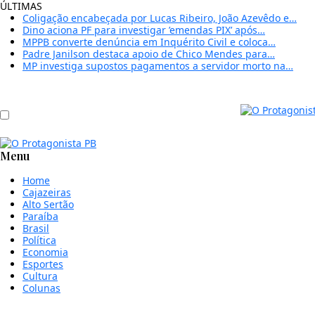
ÚLTIMAS
Coligação encabeçada por Lucas Ribeiro, João Azevêdo e…
Dino aciona PF para investigar ’emendas PIX’ após…
MPPB converte denúncia em Inquérito Civil e coloca…
Padre Janilson destaca apoio de Chico Mendes para…
MP investiga supostos pagamentos a servidor morto na…
Menu
Home
Cajazeiras
Alto Sertão
Paraíba
Brasil
Política
Economia
Esportes
Cultura
Colunas