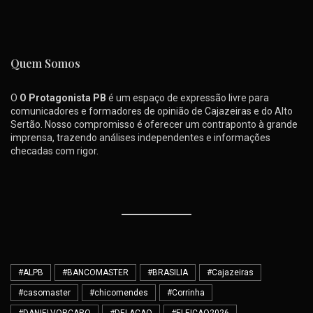
Quem Somos
O
O Protagonista PB
é um espaço de expressão livre para
comunicadores e formadores de opinião de Cajazeiras e do Alto
Sertão. Nosso compromisso é oferecer um contraponto à grande
imprensa, trazendo análises independentes e informações
checadas com rigor.
#ALPB
#BANCOMASTER
#BRASILIA
#Cajazeiras
#casomaster
#chicomendes
#Corrinha