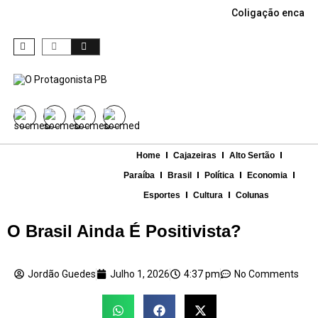
Coligação encabe
Home
Cajazeiras
Alto Sertão
Paraíba
Brasil
Política
Economia
Esportes
Cultura
Colunas
O Brasil Ainda É Positivista?
Jordão Guedes
Julho 1, 2026
4:37 pm
No Comments