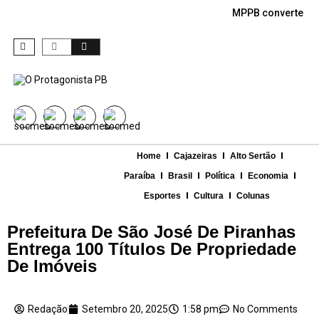
MPPB converte den
Home
Cajazeiras
Alto Sertão
Paraíba
Brasil
Política
Economia
Esportes
Cultura
Colunas
Prefeitura De São José De Piranhas
Entrega 100 Títulos De Propriedade
De Imóveis
Redação
Setembro 20, 2025
1:58 pm
No Comments