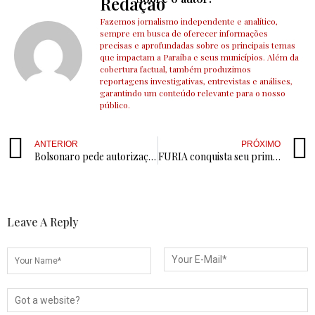
Redação
Fazemos jornalismo independente e analítico,
sempre em busca de oferecer informações
precisas e aprofundadas sobre os principais temas
que impactam a Paraíba e seus municípios. Além da
cobertura factual, também produzimos
reportagens investigativas, entrevistas e análises,
garantindo um conteúdo relevante para o nosso
público.
ANTERIOR
PRÓXIMO
Bolsonaro pede autorização a Moraes para encontros de oração de Michelle
FURIA conquista seu primeiro grande título após oito anos
Leave A Reply