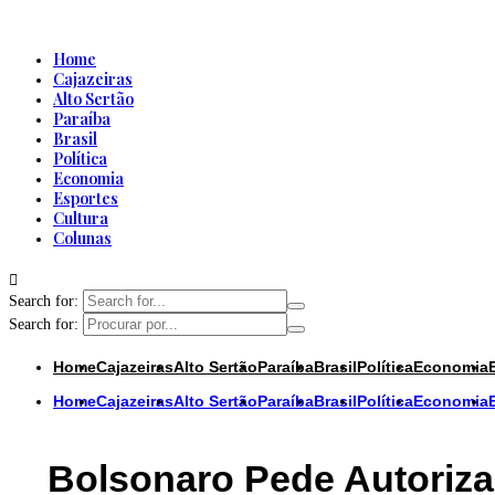
Home
Cajazeiras
Alto Sertão
Paraíba
Brasil
Política
Economia
Esportes
Cultura
Colunas
Search for:
Search for:
Home
Cajazeiras
Alto Sertão
Paraíba
Brasil
Política
Economia
Home
Cajazeiras
Alto Sertão
Paraíba
Brasil
Política
Economia
Bolsonaro Pede Autoriza