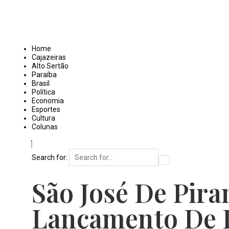
Home
Cajazeiras
Alto Sertão
Paraíba
Brasil
Política
Economia
Esportes
Cultura
Colunas
Search for:
São José De Pir
Lançamento De L