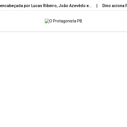
 encabeçada por Lucas Ribeiro, João Azevêdo e…
Dino aciona 