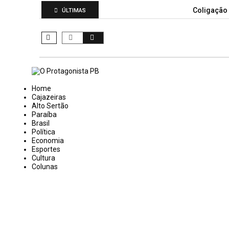
Coligação
ÚLTIMAS
Home
Cajazeiras
Alto Sertão
Paraíba
Brasil
Política
Economia
Esportes
Cultura
Colunas