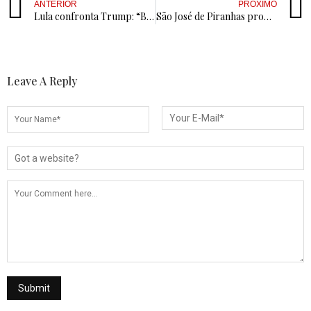
ANTERIOR
PRÓXIMO
Lula confronta Trump: “Brasil é soberano e não aceitará tutela de ninguém”
São José de Piranhas promove noite cultural com lançamento de livro, exibição de filmes e homenagem a Daudeth Bandeira
Leave A Reply