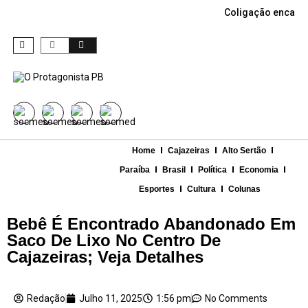
Coligação encabe
Home
Cajazeiras
Alto Sertão
Paraíba
Brasil
Política
Economia
Esportes
Cultura
Colunas
Bebê É Encontrado Abandonado Em
Saco De Lixo No Centro De
Cajazeiras; Veja Detalhes
Redação
Julho 11, 2025
1:56 pm
No Comments