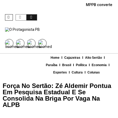
MPPB converte den
Home
Cajazeiras
Alto Sertão
Paraíba
Brasil
Política
Economia
Esportes
Cultura
Colunas
Força No Sertão: Zé Aldemir Pontua
Em Pesquisa Estadual E Se
Consolida Na Briga Por Vaga Na
ALPB