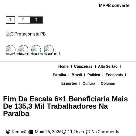
MPPB converte den
Home
Cajazeiras
Alto Sertão
Paraíba
Brasil
Política
Economia
Esportes
Cultura
Colunas
Fim Da Escala 6×1 Beneficiaria Mais
De 135,3 Mil Trabalhadores Na
Paraíba
Redação
Maio 25, 2026
11:45 am
No Comments