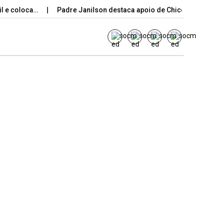
oloca…
Padre Janilson destaca apoio de Chico Mendes para…