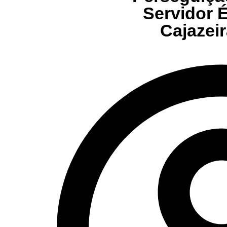
Servidor 
Cajazei