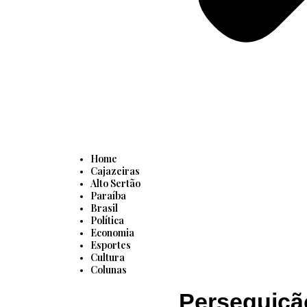
Home
Cajazeiras
Alto Sertão
Paraíba
Brasil
Política
Economia
Esportes
Cultura
Colunas
Perseguição