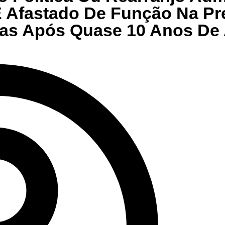
É Afastado De Função Na Pre
ras Após Quase 10 Anos De