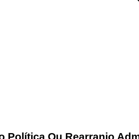
 Política Ou Rearranjo Adm