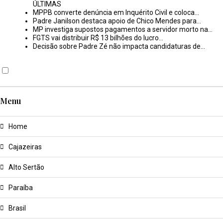
ÚLTIMAS
MPPB converte denúncia em Inquérito Civil e coloca…
Padre Janilson destaca apoio de Chico Mendes para…
MP investiga supostos pagamentos a servidor morto na…
FGTS vai distribuir R$ 13 bilhões do lucro…
Decisão sobre Padre Zé não impacta candidaturas de…
Menu
Home
Cajazeiras
Alto Sertão
Paraíba
Brasil