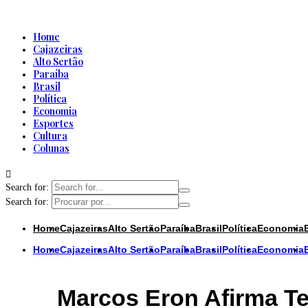
Home
Cajazeiras
Alto Sertão
Paraíba
Brasil
Política
Economia
Esportes
Cultura
Colunas
Search for:
Search for:
Home
Cajazeiras
Alto Sertão
Paraíba
Brasil
Política
Economia
Home
Cajazeiras
Alto Sertão
Paraíba
Brasil
Política
Economia
Marcos Eron Afirma Te