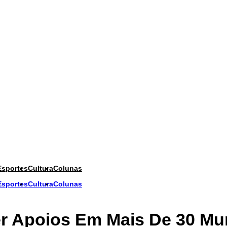
Esportes
Cultura
Colunas
Esportes
Cultura
Colunas
r Apoios Em Mais De 30 Mun