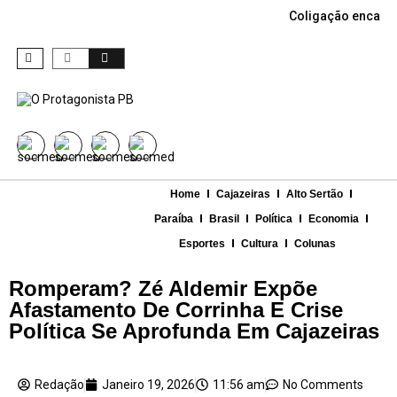
Coligação encabe
Home
Cajazeiras
Alto Sertão
Paraíba
Brasil
Política
Economia
Esportes
Cultura
Colunas
Romperam? Zé Aldemir Expõe
Afastamento De Corrinha E Crise
Política Se Aprofunda Em Cajazeiras
Redação
Janeiro 19, 2026
11:56 am
No Comments