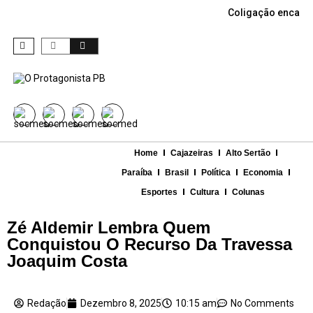
Coligação encabe
Home
Cajazeiras
Alto Sertão
Paraíba
Brasil
Política
Economia
Esportes
Cultura
Colunas
Zé Aldemir Lembra Quem
Conquistou O Recurso Da Travessa
Joaquim Costa
Redação
Dezembro 8, 2025
10:15 am
No Comments