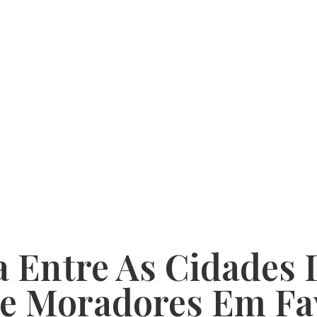
ra Entre As Cidades
e Moradores Em Fav