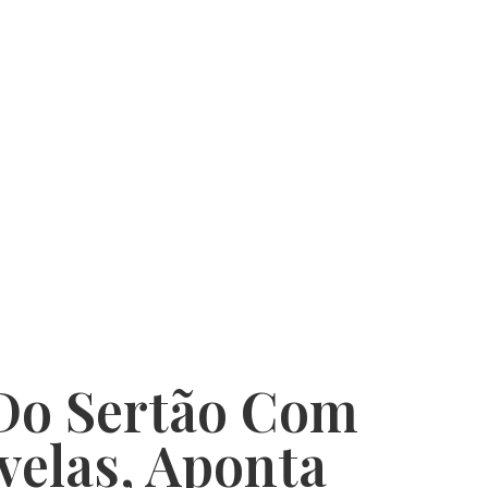
 Do Sertão Com
elas, Aponta