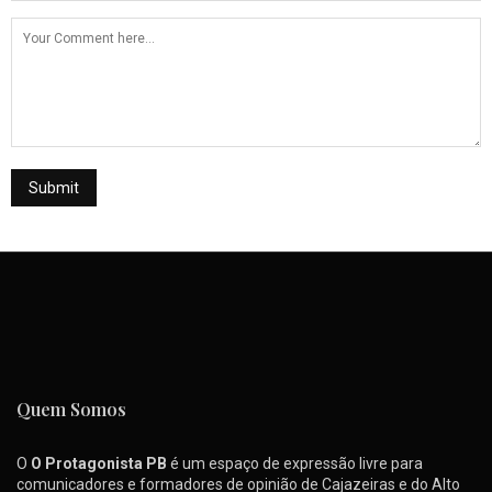
Quem Somos
O
O Protagonista PB
é um espaço de expressão livre para
comunicadores e formadores de opinião de Cajazeiras e do Alto