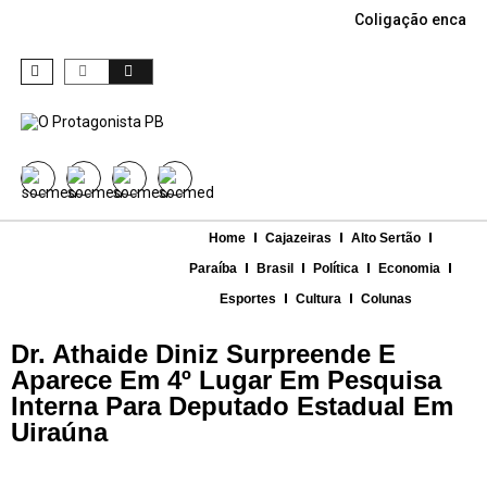
Coligação encabe
Home
Cajazeiras
Alto Sertão
Paraíba
Brasil
Política
Economia
Esportes
Cultura
Colunas
Dr. Athaide Diniz Surpreende E
Aparece Em 4º Lugar Em Pesquisa
Interna Para Deputado Estadual Em
Uiraúna