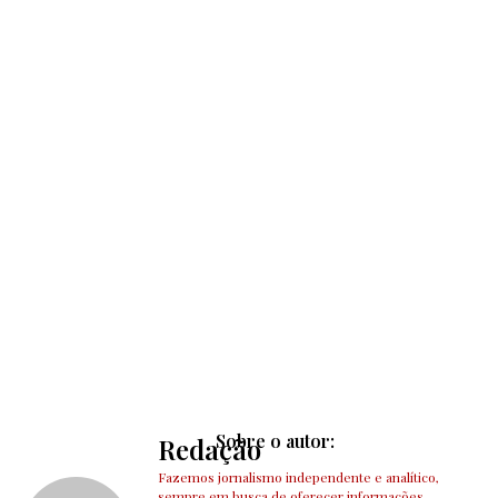
Sobre o autor:
Redação
Fazemos jornalismo independente e analítico,
sempre em busca de oferecer informações