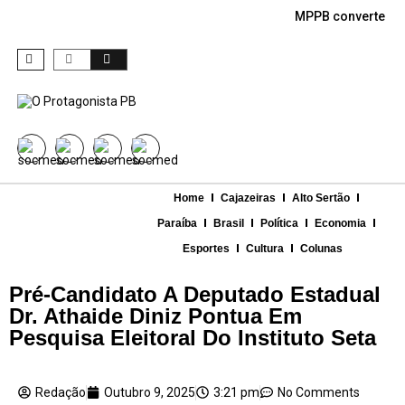
MPPB converte den
Home
Cajazeiras
Alto Sertão
Paraíba
Brasil
Política
Economia
Esportes
Cultura
Colunas
Pré-Candidato A Deputado Estadual
Dr. Athaide Diniz Pontua Em
Pesquisa Eleitoral Do Instituto Seta
Redação
Outubro 9, 2025
3:21 pm
No Comments