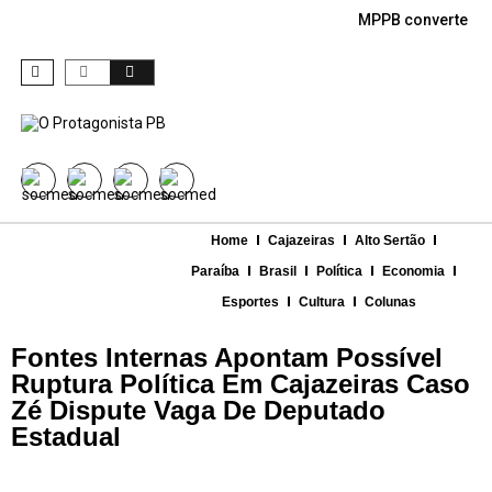
MPPB converte den
Home
Cajazeiras
Alto Sertão
Paraíba
Brasil
Política
Economia
Esportes
Cultura
Colunas
Fontes Internas Apontam Possível
Ruptura Política Em Cajazeiras Caso
Zé Dispute Vaga De Deputado
Estadual