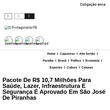
Coligação encabe
Home
Cajazeiras
Alto Sertão
Paraíba
Brasil
Política
Economia
Esportes
Cultura
Colunas
Pacote De R$ 10,7 Milhões Para
Saúde, Lazer, Infraestrutura E
Segurança É Aprovado Em São José
De Piranhas