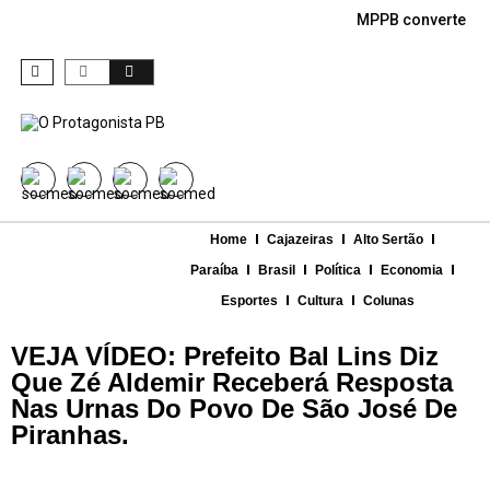
MPPB converte den
Home
Cajazeiras
Alto Sertão
Paraíba
Brasil
Política
Economia
Esportes
Cultura
Colunas
VEJA VÍDEO: Prefeito Bal Lins Diz
Que Zé Aldemir Receberá Resposta
Nas Urnas Do Povo De São José De
Piranhas.