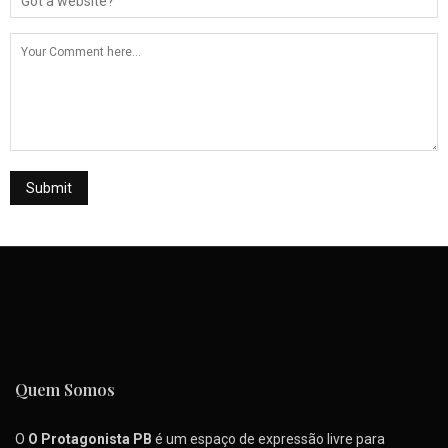
Quem Somos
O
O Protagonista PB
é um espaço de expressão livre para