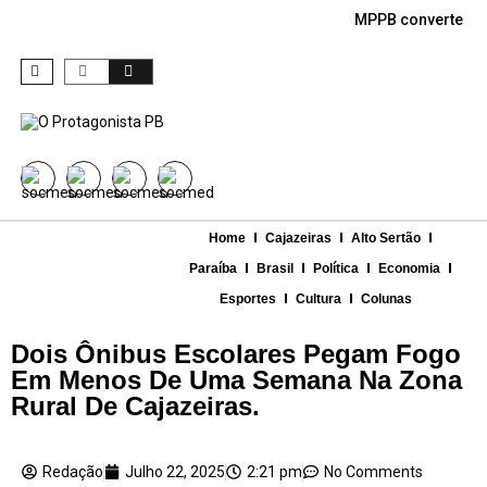
MPPB converte den
Home
Cajazeiras
Alto Sertão
Paraíba
Brasil
Política
Economia
Esportes
Cultura
Colunas
Dois Ônibus Escolares Pegam Fogo
Em Menos De Uma Semana Na Zona
Rural De Cajazeiras.
Redação
Julho 22, 2025
2:21 pm
No Comments