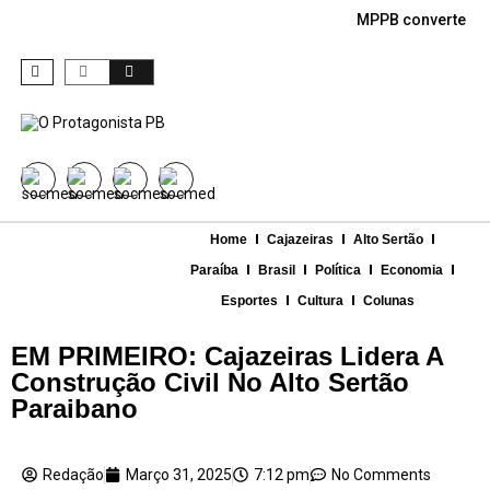
MPPB converte den
Home
Cajazeiras
Alto Sertão
Paraíba
Brasil
Política
Economia
Esportes
Cultura
Colunas
EM PRIMEIRO: Cajazeiras Lidera A
Construção Civil No Alto Sertão
Paraibano
Redação
Março 31, 2025
7:12 pm
No Comments