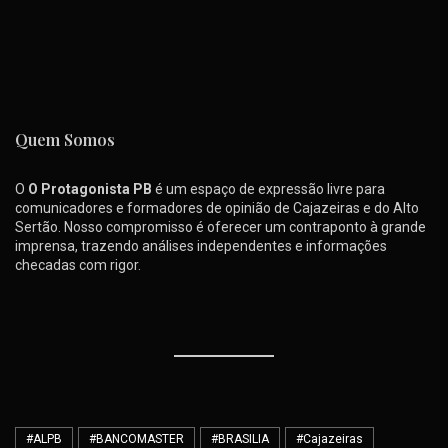
Quem Somos
O
O Protagonista PB
é um espaço de expressão livre para
comunicadores e formadores de opinião de Cajazeiras e do Alto
Sertão. Nosso compromisso é oferecer um contraponto à grande
imprensa, trazendo análises independentes e informações
checadas com rigor.
#ALPB
#BANCOMASTER
#BRASILIA
#Cajazeiras