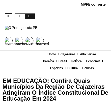
MPPB converte den
Home
Cajazeiras
Alto Sertão
Paraíba
Brasil
Política
Economia
Esportes
Cultura
Colunas
EM EDUCAÇÃO: Confira Quais
Municípios Da Região De Cajazeiras
Atingiram O Índice Constitucional De
Educação Em 2024