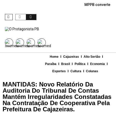
MPPB converte den
Home
Cajazeiras
Alto Sertão
Paraíba
Brasil
Política
Economia
Esportes
Cultura
Colunas
MANTIDAS: Novo Relatório Da
Auditoria Do Tribunal De Contas
Mantém Irregularidades Constatadas
Na Contratação De Cooperativa Pela
Prefeitura De Cajazeiras.