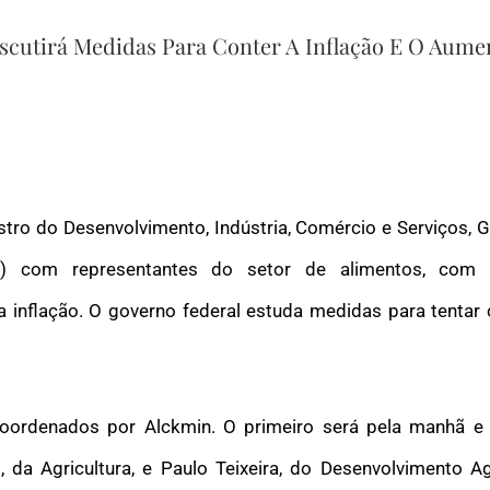
cutirá Medidas Para Conter A Inflação E O Aume
stro do Desenvolvimento, Indústria, Comércio e Serviços, 
6/3) com
representantes do setor de alimentos
, com 
a inflação
. O governo federal estuda medidas para tentar
oordenados por Alckmin. O primeiro será pela manhã e 
, da Agricultura, e Paulo Teixeira, do Desenvolvimento A