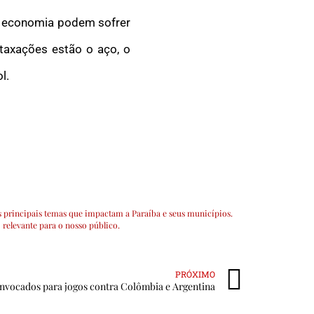
da economia podem sofrer
taxações estão o aço, o
l.
 principais temas que impactam a Paraíba e seus municípios.
 relevante para o nosso público.
PRÓXIMO
convocados para jogos contra Colômbia e Argentina