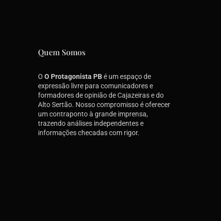
Quem Somos
O
O Protagonista PB
é um espaço de
expressão livre para comunicadores e
formadores de opinião de Cajazeiras e do
Alto Sertão. Nosso compromisso é oferecer
um contraponto à grande imprensa,
trazendo análises independentes e
informações checadas com rigor.