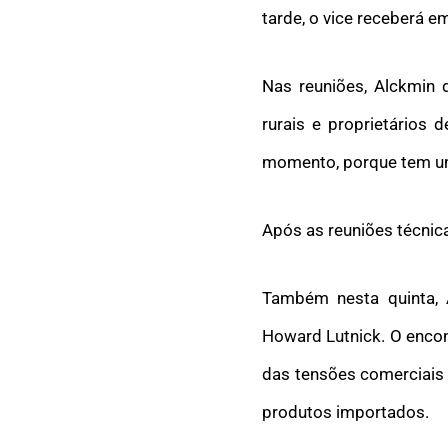
tarde, o vice receberá e
Nas reuniões, Alckmin 
rurais e proprietários
momento, porque tem um
Após as reuniões técnica
Também nesta quinta,
Howard Lutnick
. O enco
das tensões comerciais 
produtos importados.