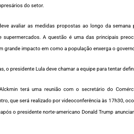
mpresários do setor.
deve avaliar as medidas propostas ao longo da semana
 de supermercados. A questão é uma das principais preo
 grande impacto em como a população enxerga o governo
s, o presidente Lula deve chamar a equipe para tentar defin
Alckmin terá uma reunião com o secretário do Comérc
ntro, que será realizado por videoconferência às 17h30, o
após o presidente norte-americano Donald Trump anunciar