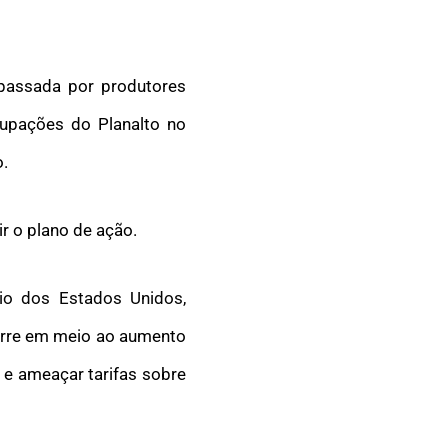
 passada por produtores
cupações do Planalto no
.
ir o plano de ação.
io dos Estados Unidos,
corre em meio ao aumento
 e ameaçar tarifas sobre