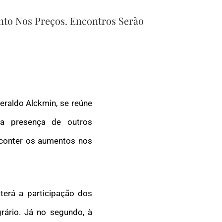
nto Nos Preços. Encontros Serão
Geraldo Alckmin, se reúne
a presença de outros
 conter os aumentos nos
terá a participação dos
grário. Já no segundo, à