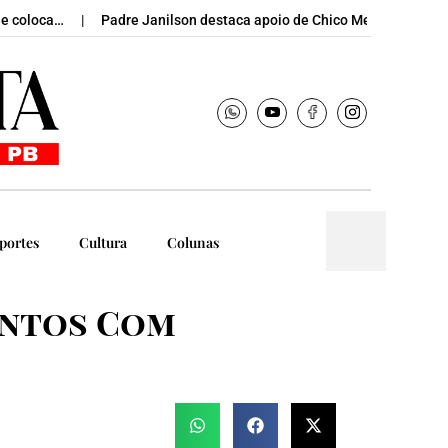
oloca…
Padre Janilson destaca apoio de Chico Mendes para…
portes
Cultura
Colunas
entos Com